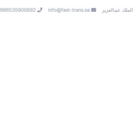
الملك عبدالعزيز
info@fast-trans.sa
966535900692