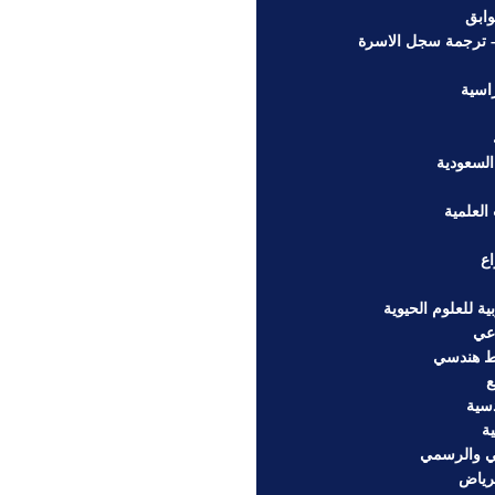
ابق
– ترجمة سجل الاسرة
اسية
السعودية
العلمية
اع
ة للعلوم الحيوية
اعي
ط هندسي
ع
سية
ة
ي والرسمي
رياض