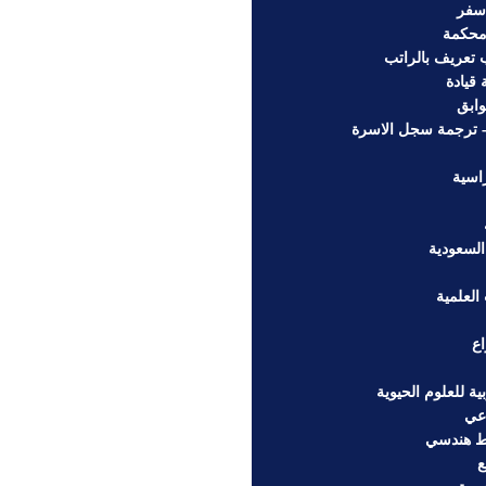
سفر
محكمة
تعريف بالراتب
قيادة
ابق
– ترجمة سجل الاسرة
اسية
السعودية
العلمية
اع
ة للعلوم الحيوية
اعي
ط هندسي
ع