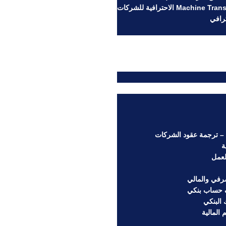
ترافي
– ترجمة عقود الشركات
ة
لعمل
صرفي والمالي
حساب بنكي
البنكي
المالية