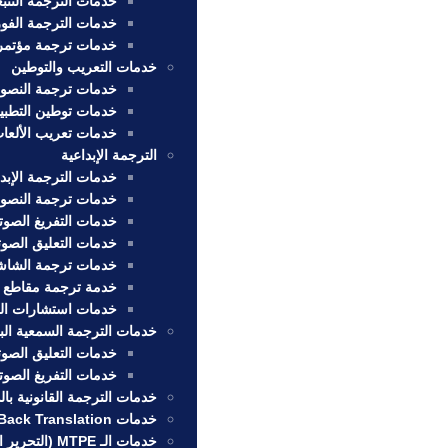
خدمات الترجمة التتبع
خدمات الترجمة الفور
خدمات ترجمة مؤتمر
خدمات التعريب والتوطين
خدمات ترجمة النصوص 
خدمات توطين التطبي
خدمات تعريب الألعا
الترجمة الإبداعية
خدمات الترجمة الإبداعية eation
خدمات ترجمة النصوص 
خدمات التفريغ الصوتي
خدمات التعليق الصوت
خدمات ترجمة الشاشة
خدمة ترجمة مقاطع ال
خدمات استشارات ال
خدمات الترجمة السمعية الب
خدمات التعليق الصوت
خدمات التفريغ الصوتي
خدمات الترجمة القانونية با
خدمات Back Translation
خدمات الـ MTPE (التحرير اللاحق للترجمة الآلية)