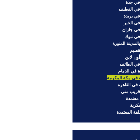
في جدة
في القطيف
ي بريدة
ي الخبر
في جازان
في تبوك
لمدينة المنورة
قصيم
ون لاين
في الطائف
 في الدمام
 في مكة المكرمة
في القاهرة
قريب مني
معتمدة
كرية
فة المعتمدة