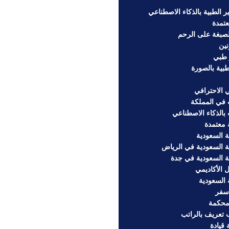
 الطبية بالذكاء الاصطناعي
تمدة
لصبغة على الرحم
نين
 طبي
ية بالصورة
 الاحترافي
في المملكة
بالذكاء الاصطناعي
 معتمدة
 السعودية
ة السعودية في الرياض
ة السعودية في جدة
الأكاديمي
 السعودية
سفر
محكمة
تعريف بالراتب
قيادة