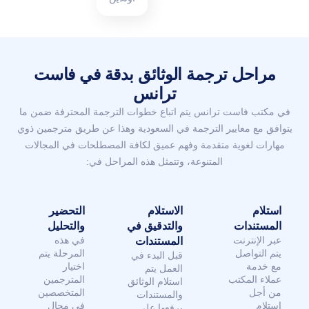
مراحل ترجمة الوثائق بدقة في فاست
ترانس
في مكتب فاست ترانس يتم اتباع خطوات الترجمة المحترفة ضمن ما
يتوافق مع معايير الترجمة في السعودية وهذا عن طريق مترجمين ذوي
مهارات لغوية متقدمة وفهم عميق لكافة المصطلحات في المجالات
المتنوعة، وتتمثل هذه المراحل في:
استلام
الاستلام
التحضير
المستندات
والتدقيق في
والتحليل
عبر الإنترنت
في هذه
المستندات
يتم التواصل
المرحلة يتم
قبل البدء في
مع خدمة
اختيار
العمل يتم
عملاء المكتب
المترجمين
استلام الوثائق
من أجل
المتخصصين
والمستندات
استلام
في مجال
برفعها على