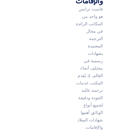
والإقامات
فاست ترانس
هو واحد من
المكاتب الرائدة
في مجال
الترجمة
المعتمدة
بشهادات
رسمية في
مختلف أنحاء
العالم، إذ يُقدم
المكتب خدمات
ترجمة عالية
الجودة ودقيقة
لجميع أنواع
الوثائق أهمها
شهادات الميلاد
والإقامات.