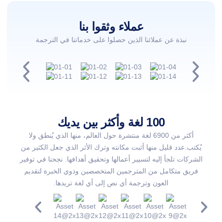
عملاء وثقوا بنا
نبذة عن عملائنا الذين حصلوا على خدماتنا في الترجمة
100 لغة وأكثر بين يديك
أكثر من 6900 لغة منتشرة حول العالم، منها الذي يُنطق ولا
يُكتب.عدد قليل منها أثبت مكانته وترك الأثر الذي جعل الكثير من
الشركات تلجأ إليه لتسيير أعمالها وتحقيق أهدافها. نجحنا في توفير
فريق متكامل من المترجمين المتخصصين وذوي الخبرة لتقديم
العون وترجمة أي نص إلى أي لغة تريدها.