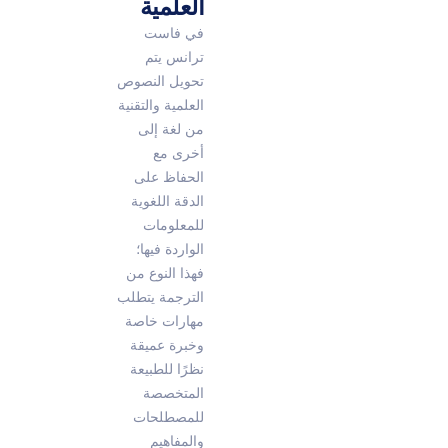
العلمية
في فاست
ترانس يتم
تحويل النصوص
العلمية والتقنية
من لغة إلى
أخرى مع
الحفاظ على
الدقة اللغوية
للمعلومات
الواردة فيها؛
فهذا النوع من
الترجمة يتطلب
مهارات خاصة
وخبرة عميقة
نظرًا للطبيعة
المتخصصة
للمصطلحات
والمفاهيم