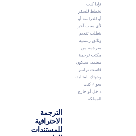
فإذا كنت
تخطط للسفر
أو للدراسة أو
لأي سبب آخر
يتطلب تقديم
وثائق رسمية
مترجمة من
مكتب ترجمة
معتمد، سيكون
فاست ترانس
وجهتك المثالية،
سواء كنت
داخل أو خارج
المملكة.
الترجمة
الاحترافية
للمستندات