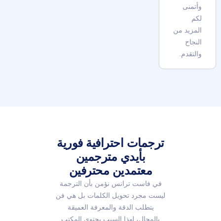
وأتمنى
لكم
المزيد من
النجاح
والتقدم.
ترجمات احترافية فورية
بأيدي مترجمين
معتمدين محترفين
في فاست ترانس نؤمن بأن الترجمة
ليست مجرد تحويل الكلمات بل هي فن
يتطلب الدقة والمعرفة العميقة
بالمجال، لهذا السبب يحتوي المكتب