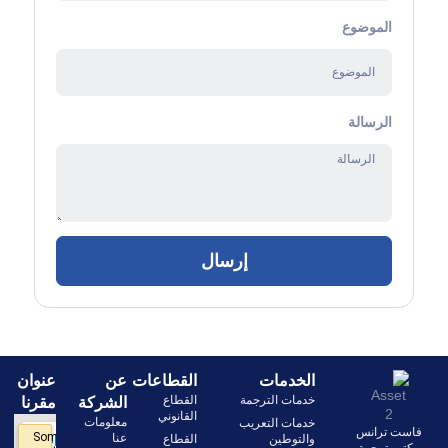
الموضوع
الرسالة
إرسال
الخدمات
القطاعات
عن
عنوان
خدمات الترجمة
القطاع
الشركة
مقرنا
القانوني
معلومات
خدمات التعريب
فاست ترانس
عنا
والتوطين
القطاع
مكتب ترجمة