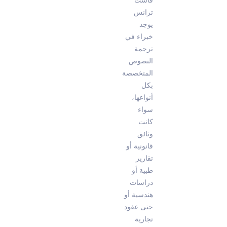
ترانس
يوجد
خبراء في
ترجمة
النصوص
المتخصصة
بكل
أنواعها،
سواء
كانت
وثائق
قانونية أو
تقارير
طبية أو
دراسات
هندسية أو
حتى عقود
تجارية