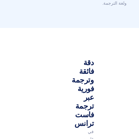
ولغة الترجمة.
دقة
فائقة
وترجمة
فورية
عبر
ترجمة
فاست
ترانس
في
فاست