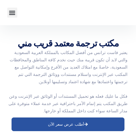
معلومات عنا
مصادر أخرى
مكتب ترجمة معتمد قريب مني
يعتبر فاست ترانس من أفضل المكاتب بالمملكة العربية السعودية
والتي لابد أن تكون قريبة منك حيث نخدم كافة المناطق والمحافظات
السعودية، خاصةً مع امتلاك العديد من الأفرع وإمكانية التواصل مع
المكتب عبر الإنترنت واستلام مستندات ووثائق الترجمة التي تتم
ترجمتها واعتمادها مع شهادة اعتماد وتسليمها أونلاين.
فكل ما عليك فعله هو تحميل المستندات أو الوثائق عبر الإنترنت وعن
طريق المكتب يتم إتمام الأمر باحترافية عبر خدمة عملاء متوفرة على
مدار الساعة سواء كنت داخل المملكة أو خارجها.
أطلب عرض سعر الآن