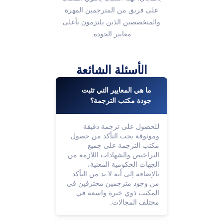
على فريق من المترجمين المهرة
والمتخصصين الذين يلتزمون بأعلى
معايير الجودة.
الأسئلة الشائعة
ما هي المعايير التي تثبت
جودة مكتب الترجمة؟
للحصول على ترجمة دقيقة
وموثوقة يجب التأكد من حصول
مكتب الترجمة على جميع
التراخيص والشهادات اللازمة من
الجهات الحكومية المعنية،
بالإضافة إلى أنه لا بد من التأكد
من وجود مترجمين محترفين في
المكتب ذوي خبرة واسعة في
مختلف المجالات.