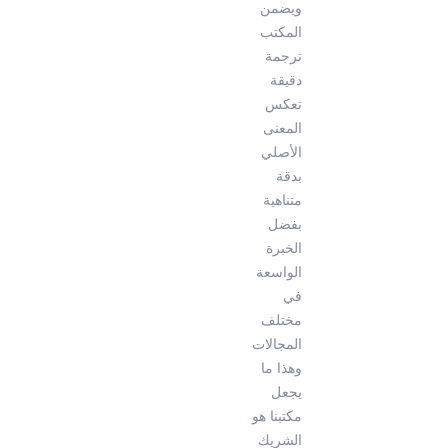
ويضمن
المكتب
ترجمة
دقيقة
تعكس
المعنى
الأصلي
بدقة
متناهية
بفضل
الخبرة
الواسعة
في
مختلف
المجالات
وهذا ما
يجعل
مكتبنا هو
الشريك