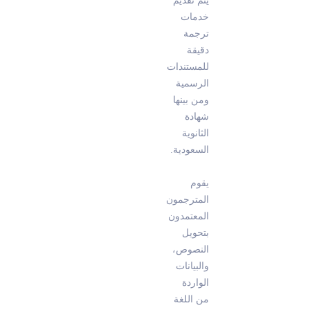
يتم تقديم
خدمات
ترجمة
دقيقة
للمستندات
الرسمية
ومن بينها
شهادة
الثانوية
السعودية.
يقوم
المترجمون
المعتمدون
بتحويل
النصوص،
والبيانات
الواردة
من اللغة