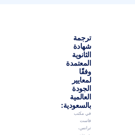
ترجمة
شهادة
الثانوية
المعتمدة
وفقًا
لمعايير
الجودة
العالمية
بالسعودية:
في مكتب
فاست
ترانس،