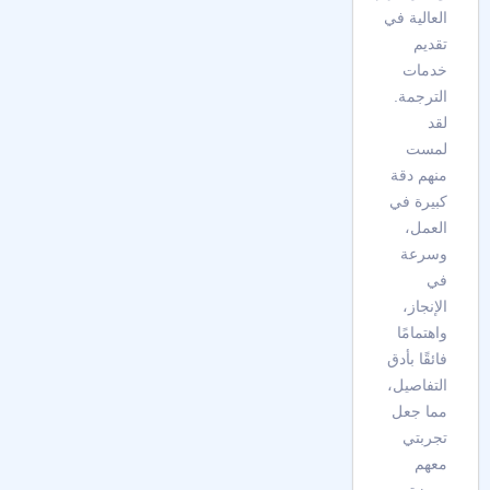
العالية في
تقديم
خدمات
الترجمة.
لقد
لمست
منهم دقة
كبيرة في
العمل،
وسرعة
في
الإنجاز،
واهتمامًا
فائقًا بأدق
التفاصيل،
مما جعل
تجربتي
معهم