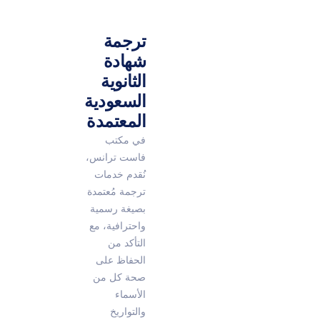
ترجمة
شهادة
الثانوية
السعودية
المعتمدة
في مكتب
فاست ترانس،
نُقدم خدمات
ترجمة مُعتمدة
بصيغة رسمية
واحترافية، مع
التأكد من
الحفاظ على
صحة كل من
الأسماء
والتواريخ