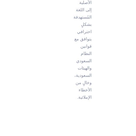
الأصلية
إلى اللغة
المُستهدفة
بشكلٍ
احترافي
يتوافق مع
قوانين
النظام
السعودي
والهيئات
السعودية،
وخالٍ من
الأخطاء
الإملائية.