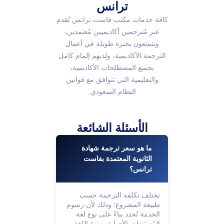
ترانس
كافة خدمات مكتب فاست ترانس تُقدم
عبر مُترجمين أكاديميين مُعتمدين،
ويتمتعون بخبرة طويلة في أعمال
الترجمة الأكاديمية، ولديهم إلمام كامل
بجميع المصطلحات الأكاديمية،
والتعليمية التي تتوافق مع قوانين
النظام السعودي.
الأسئلة الشائعة
ما هو سعر ترجمة شهادة
الثانوية المعتمدة بفاست
ترانس؟
تختلف تكلفة الترجمة حسب
طبيعة المشروع؛ وذلك لأن رسوم
الخدمة تُحدد بناءً على نوع لغة
المُستندات الأصلية، ونوع اللغة