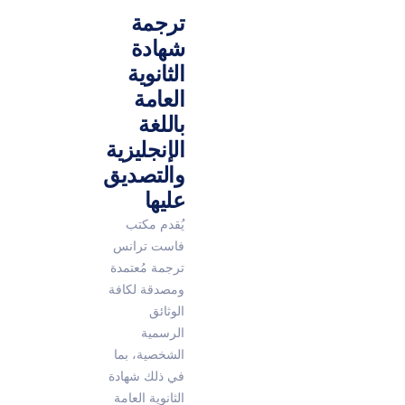
ترجمة
شهادة
الثانوية
العامة
باللغة
الإنجليزية
والتصديق
عليها
يُقدم مكتب
فاست ترانس
ترجمة مُعتمدة
ومصدقة لكافة
الوثائق
الرسمية
الشخصية، بما
في ذلك شهادة
الثانوية العامة