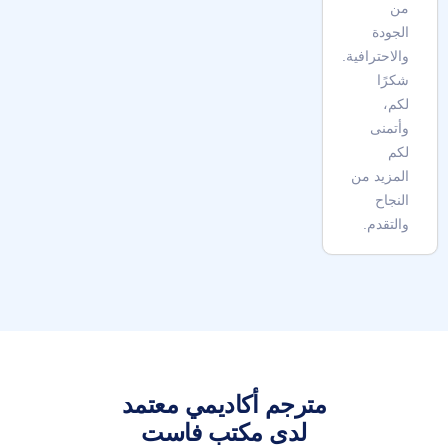
من
الجودة
والاحترافية.
شكرًا
لكم،
وأتمنى
لكم
المزيد من
النجاح
والتقدم.
مترجم أكاديمي معتمد
لدى مكتب فاست