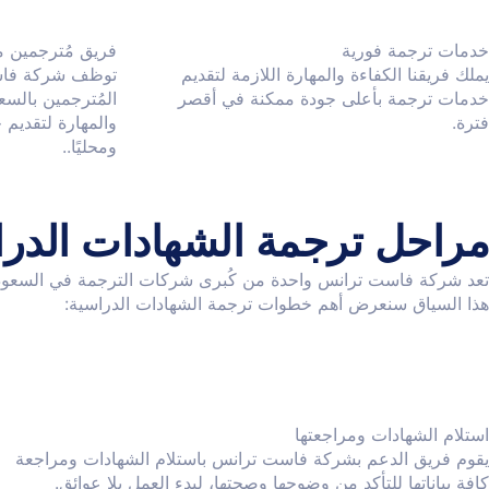
خدمات ترجمة فورية
فريق مُترجمين 
يملك فريقنا الكفاءة والمهارة اللازمة لتقديم
توظف شركة فاس
خدمات ترجمة بأعلى جودة ممكنة في أقصر
المُترجمين بالسع
فترة.
والمهارة لتقديم
ومحليًا..
مراحل ترجمة الشهادات الدر
تعد شركة فاست ترانس واحدة من كُبرى شركات الترجمة في السعودية، 
هذا السياق سنعرض أهم خطوات ترجمة الشهادات الدراسية:
استلام الشهادات ومراجعتها
يقوم فريق الدعم بشركة فاست ترانس باستلام الشهادات ومراجعة
كافة بياناتها للتأكد من وضوحها وصحتها، لبدء العمل بلا عوائق.