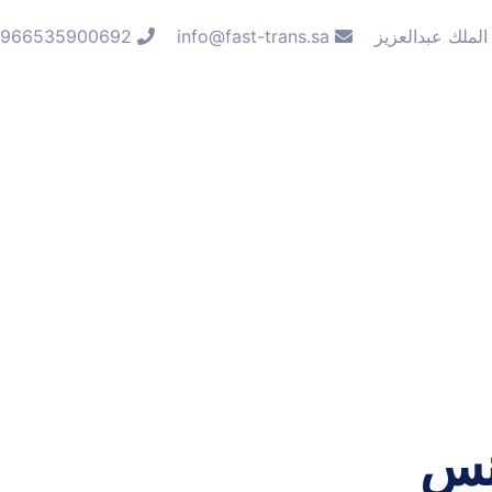
الملك عبدالعزيز
info@fast-trans.sa
966535900692
انس