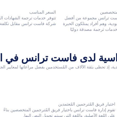
متخصصين
السعر المناسب
ت ترانس مجموعة من أفضل
تتوفر خدمات ترجمة الشهادات ال
ودية، وهم أفراد يمتلكون الخبرة
شركة فاست ترانس مقابل تكلفة م
 خدمات ترجمة مصدقة دوليًا
اسية لدى فاست ترانس في ال
إذ تحظى بثقة الآلاف من المُستخدمين بفضل مراعاتها لمعايير الجو
اختيار فريق المُترجمين المُعتمدين
تقوم إدارة فاست ترانس باختيار فريق المُترجمين المتخصصين بناءً
على اللغة الأصلية، واللغة التي سيتم تحويل النص إليها.